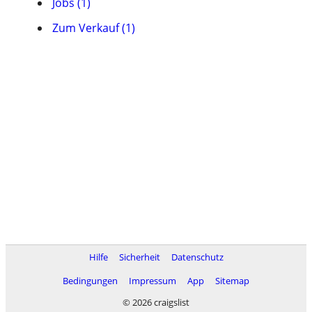
Jobs (1)
Zum Verkauf (1)
Hilfe
Sicherheit
Datenschutz
Bedingungen
Impressum
App
Sitemap
© 2026 craigslist