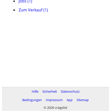
Jobs (1)
Zum Verkauf (1)
Hilfe
Sicherheit
Datenschutz
Bedingungen
Impressum
App
Sitemap
© 2026 craigslist