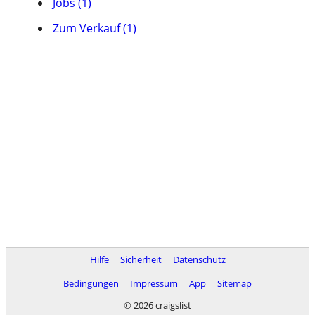
Jobs (1)
Zum Verkauf (1)
Hilfe
Sicherheit
Datenschutz
Bedingungen
Impressum
App
Sitemap
© 2026 craigslist