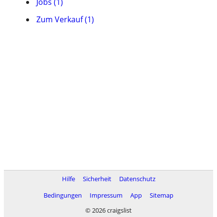
Jobs (1)
Zum Verkauf (1)
Hilfe
Sicherheit
Datenschutz
Bedingungen
Impressum
App
Sitemap
© 2026 craigslist