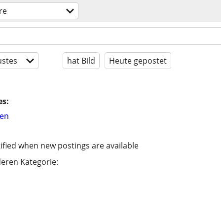
re
stes
hat Bild
Heute gepostet
es:
hen
ified when new postings are available
eren Kategorie: