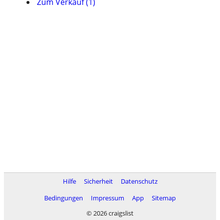
Zum Verkauf (1)
Hilfe
Sicherheit
Datenschutz
Bedingungen
Impressum
App
Sitemap
© 2026 craigslist