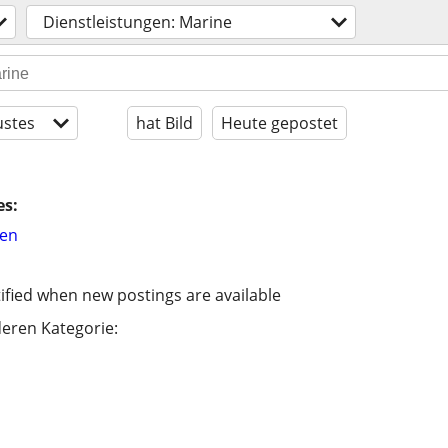
Dienstleistungen: Marine
stes
hat Bild
Heute gepostet
es:
hen
ified when new postings are available
eren Kategorie: