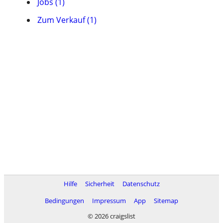
Jobs (1)
Zum Verkauf (1)
Hilfe
Sicherheit
Datenschutz
Bedingungen
Impressum
App
Sitemap
© 2026 craigslist