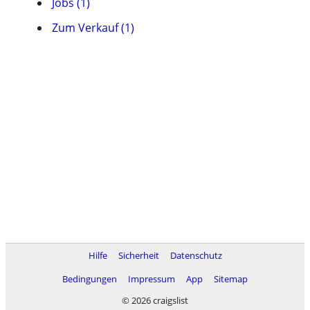
Jobs (1)
Zum Verkauf (1)
Hilfe
Sicherheit
Datenschutz
Bedingungen
Impressum
App
Sitemap
© 2026 craigslist