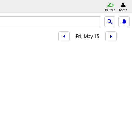
Beitrag
Konto
Fri, May 15