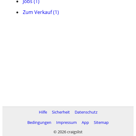
Jobs (1)
Zum Verkauf (1)
Hilfe
Sicherheit
Datenschutz
Bedingungen
Impressum
App
Sitemap
© 2026 craigslist