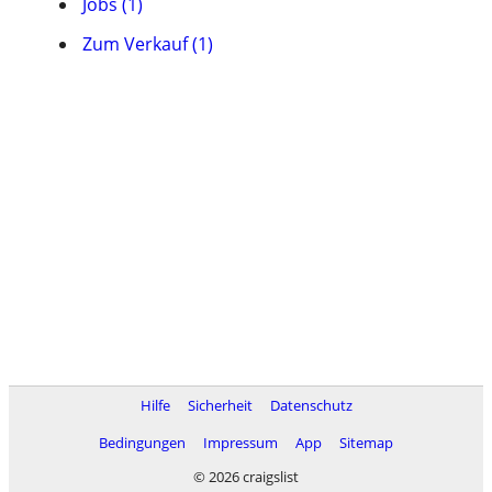
Jobs (1)
Zum Verkauf (1)
Hilfe
Sicherheit
Datenschutz
Bedingungen
Impressum
App
Sitemap
© 2026 craigslist